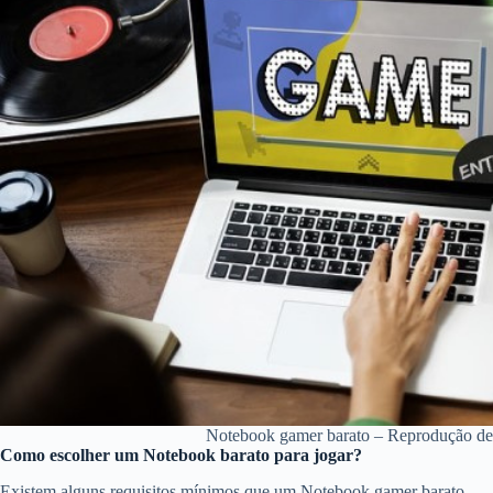
Notebook gamer barato – Reprodução d
Como escolher um Notebook barato para jogar?
Existem alguns requisitos mínimos que um Notebook gamer barato