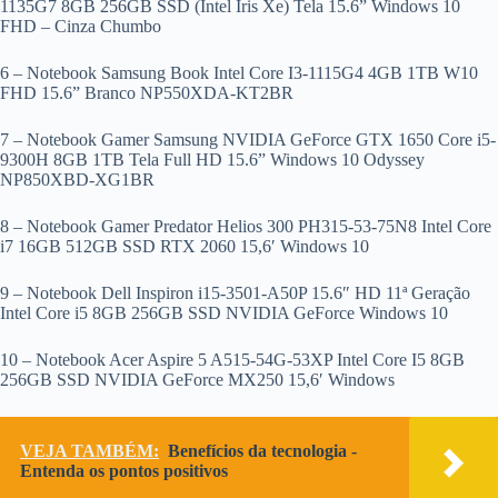
1135G7 8GB 256GB SSD (Intel Iris Xe) Tela 15.6” Windows 10
FHD – Cinza Chumbo
6 – Notebook Samsung Book Intel Core I3-1115G4 4GB 1TB W10
FHD 15.6” Branco NP550XDA-KT2BR
7 – Notebook Gamer Samsung NVIDIA GeForce GTX 1650 Core i5-
9300H 8GB 1TB Tela Full HD 15.6” Windows 10 Odyssey
NP850XBD-XG1BR
8 – Notebook Gamer Predator Helios 300 PH315-53-75N8 Intel Core
i7 16GB 512GB SSD RTX 2060 15,6′ Windows 10
9 – Notebook Dell Inspiron i15-3501-A50P 15.6″ HD 11ª Geração
Intel Core i5 8GB 256GB SSD NVIDIA GeForce Windows 10
10 – Notebook Acer Aspire 5 A515-54G-53XP Intel Core I5 8GB
256GB SSD NVIDIA GeForce MX250 15,6′ Windows
VEJA TAMBÉM:
Benefícios da tecnologia -
Entenda os pontos positivos