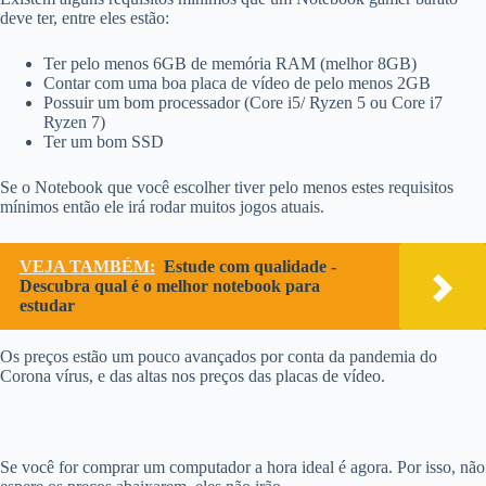
deve ter, entre eles estão:
Ter pelo menos 6GB de memória RAM (melhor 8GB)
Contar com uma boa placa de vídeo de pelo menos 2GB
Possuir um bom processador (Core i5/ Ryzen 5 ou Core i7
Ryzen 7)
Ter um bom SSD
Se o Notebook que você escolher tiver pelo menos estes requisitos
mínimos então ele irá rodar muitos jogos atuais.
VEJA TAMBÉM:
Estude com qualidade -
Descubra qual é o melhor notebook para
estudar
Os preços estão um pouco avançados por conta da pandemia do
Corona vírus, e das altas nos preços das placas de vídeo.
Se você for comprar um computador a hora ideal é agora. Por isso, não