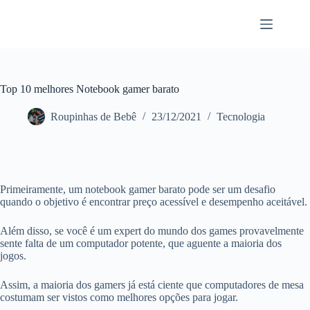
Pular
para
o
conteúdo
Top 10 melhores Notebook gamer barato
Roupinhas de Bebê
23/12/2021
Tecnologia
Primeiramente, um notebook gamer barato pode ser um desafio
quando o objetivo é encontrar preço acessível e desempenho aceitável.
Além disso, se você é um expert do mundo dos games provavelmente
sente falta de um computador potente, que aguente a maioria dos
jogos.
Assim, a maioria dos gamers já está ciente que computadores de mesa
costumam ser vistos como melhores opções para jogar.