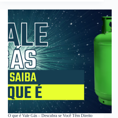
O que é Vale Gás – Descubra se Você Têm Direito