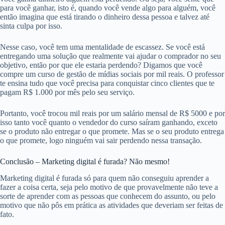
para você ganhar, isto é, quando você vende algo para alguém, você
então imagina que está tirando o dinheiro dessa pessoa e talvez até
sinta culpa por isso.
Nesse caso, você tem uma mentalidade de escassez. Se você está
entregando uma solução que realmente vai ajudar o comprador no seu
objetivo, então por que ele estaria perdendo? Digamos que você
compre um curso de gestão de mídias sociais por mil reais. O professor
te ensina tudo que você precisa para conquistar cinco clientes que te
pagam R$ 1.000 por mês pelo seu serviço.
Portanto, você trocou mil reais por um salário mensal de R$ 5000 e por
isso tanto você quanto o vendedor do curso saíram ganhando, exceto
se o produto não entregar o que promete. Mas se o seu produto entrega
o que promete, logo ninguém vai sair perdendo nessa transação.
Conclusão – Marketing digital é furada? Não mesmo!
Marketing digital é furada só para quem não conseguiu aprender a
fazer a coisa certa, seja pelo motivo de que provavelmente não teve a
sorte de aprender com as pessoas que conhecem do assunto, ou pelo
motivo que não pôs em prática as atividades que deveriam ser feitas de
fato.