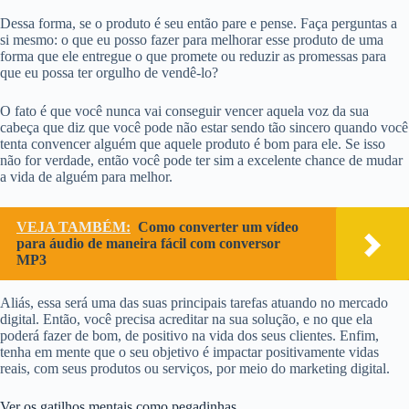
Dessa forma, se o produto é seu então pare e pense. Faça perguntas a
si mesmo: o que eu posso fazer para melhorar esse produto de uma
forma que ele entregue o que promete ou reduzir as promessas para
que eu possa ter orgulho de vendê-lo?
O fato é que você nunca vai conseguir vencer aquela voz da sua
cabeça que diz que você pode não estar sendo tão sincero quando você
tenta convencer alguém que aquele produto é bom para ele. Se isso
não for verdade, então você pode ter sim a excelente chance de mudar
a vida de alguém para melhor.
VEJA TAMBÉM:
Como converter um vídeo
para áudio de maneira fácil com conversor
MP3
Aliás, essa será uma das suas principais tarefas atuando no mercado
digital. Então, você precisa acreditar na sua solução, e no que ela
poderá fazer de bom, de positivo na vida dos seus clientes. Enfim,
tenha em mente que o seu objetivo é impactar positivamente vidas
reais, com seus produtos ou serviços, por meio do marketing digital.
Ver os gatilhos mentais como pegadinhas