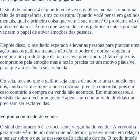
O sinal de número 4 é quando você vê os gatilhos mentais como uma
falta de transparência, uma coisa ruim. Quando você pensa em gatilhos
mentais, qual a primeira coisa que vêm à sua mente? O problema não é
a ferramenta mas é o uso que fazem dela e os gatilhos mentais por sua
vez tem o papel de ativar emoções das pessoas.
Depois disso, o resultado esperado é levar as pessoas para praticar uma
ação mas os gatilhos mentais não têm o poder de obrigar alguém a
comprar um produto que ela não estava precisando. O fato é que nós
compramos pela emoção mas a razão precisa ter um motivo plausível
para que a resistência seja vencida.
Ou seja, mesmo que o gatilho seja capaz de acionar uma emoção em
nós, ainda assim sempre o nosso racional precisa concordar, pois em
caso contrário a compra ou venda não acontece. Em muitos casos, a
resistência para fechar negócio é apenas um conjunto de dúvidas que
precisam ser esclarecidas.
Vergonha ou medo de vender
O sinal de número 5 é se você sente vergonha de vender. A vergonha
geralmente vêm de um medo que nós temos, possivelmente em relação
a pensar sobre o que as pessoas estão achando de nós. O medo impõe