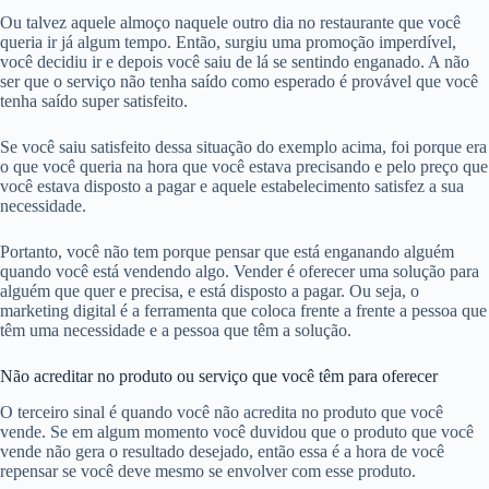
Ou talvez aquele almoço naquele outro dia no restaurante que você
queria ir já algum tempo. Então, surgiu uma promoção imperdível,
você decidiu ir e depois você saiu de lá se sentindo enganado. A não
ser que o serviço não tenha saído como esperado é provável que você
tenha saído super satisfeito.
Se você saiu satisfeito dessa situação do exemplo acima, foi porque era
o que você queria na hora que você estava precisando e pelo preço que
você estava disposto a pagar e aquele estabelecimento satisfez a sua
necessidade.
Portanto, você não tem porque pensar que está enganando alguém
quando você está vendendo algo. Vender é oferecer uma solução para
alguém que quer e precisa, e está disposto a pagar. Ou seja, o
marketing digital é a ferramenta que coloca frente a frente a pessoa que
têm uma necessidade e a pessoa que têm a solução.
Não acreditar no produto ou serviço que você têm para oferecer
O terceiro sinal é quando você não acredita no produto que você
vende. Se em algum momento você duvidou que o produto que você
vende não gera o resultado desejado, então essa é a hora de você
repensar se você deve mesmo se envolver com esse produto.