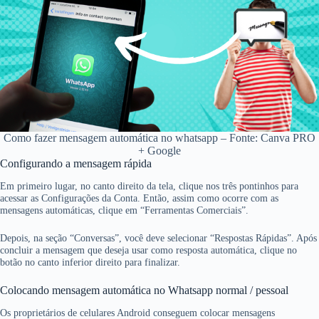
Como fazer mensagem automática no whatsapp – Fonte: Canva PRO
+ Google
Configurando a mensagem rápida
Em primeiro lugar, no canto direito da tela, clique nos três pontinhos para
acessar as Configurações da Conta. Então, assim como ocorre com as
mensagens automáticas, clique em “Ferramentas Comerciais”.
Depois, na seção “Conversas”, você deve selecionar “Respostas Rápidas”. Após
concluir a mensagem que deseja usar como resposta automática, clique no
botão no canto inferior direito para finalizar.
Colocando mensagem automática no Whatsapp normal / pessoal
Os proprietários de celulares Android conseguem colocar mensagens