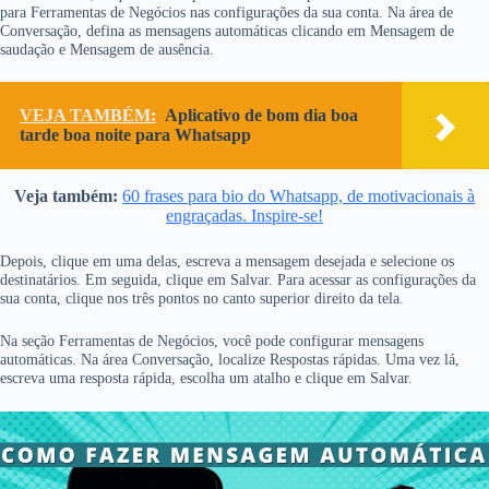
para Ferramentas de Negócios nas configurações da sua conta. Na área de
Conversação, defina as mensagens automáticas clicando em Mensagem de
saudação e Mensagem de ausência.
VEJA TAMBÉM:
Aplicativo de bom dia boa
tarde boa noite para Whatsapp
Veja também:
60 frases para bio do Whatsapp, de motivacionais à
engraçadas. Inspire-se!
Depois, clique em uma delas, escreva a mensagem desejada e selecione os
destinatários. Em seguida, clique em Salvar. Para acessar as configurações da
sua conta, clique nos três pontos no canto superior direito da tela.
Na seção Ferramentas de Negócios, você pode configurar mensagens
automáticas. Na área Conversação, localize Respostas rápidas. Uma vez lá,
escreva uma resposta rápida, escolha um atalho e clique em Salvar.