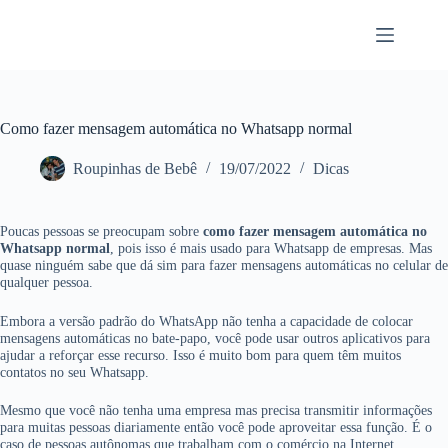
Pular
para
o
conteúdo
Como fazer mensagem automática no Whatsapp normal
Roupinhas de Bebê
19/07/2022
Dicas
Poucas pessoas se preocupam sobre
como fazer mensagem automática no
Whatsapp normal
, pois isso é mais usado para Whatsapp de empresas. Mas
quase ninguém sabe que dá sim para fazer mensagens automáticas no celular de
qualquer pessoa.
Embora a versão padrão do WhatsApp não tenha a capacidade de colocar
mensagens automáticas no bate-papo, você pode usar outros aplicativos para
ajudar a reforçar esse recurso. Isso é muito bom para quem têm muitos
contatos no seu Whatsapp.
Mesmo que você não tenha uma empresa mas precisa transmitir informações
para muitas pessoas diariamente então você pode aproveitar essa função. É o
caso de pessoas autônomas que trabalham com o comércio na Internet.