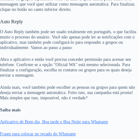
mensagem que você quer utilizar como mensagem automática. Para finalizar,
clique no botão no canto inferior direito.
Auto Reply
O Auto Reply também pode ser usado totalmente em português, o que facilita
muito o processo do usuário. Você não apenas pode ler as notificações com o
aplicativo, mas também pode configurá-lo para responder a grupos ou
individualmente. Vamos ao passo a passo:
Abra o aplicativo e então você precisa conceder permissão para acessar seu
telefone. Confirme se a opção “Oficial WA” está mesmo selecionada. Para
finalizar a configuração, escolha os contatos ou grupos para os quais deseja
enviar a mensagem.
Ainda mais, você também pode escolher as pessoas ou grupos para quem não
deseja enviar a mensagem automática. Feito isso, sua campanha está pronta!
Mais simples que isso, impossível, não é verdade?
Saiba mais
Aplicativo de Bom dia, Boa tarde e Boa Noite para Whatsapp
Frases para colocar no recado do Whatsapp