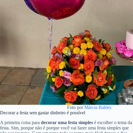
Foto por
Márcia Balões
Decorar a festa sem gastar dinheiro é possível
A primeira coisa para
decorar uma festa simples
é escolher o tema da
festa. Sim, porque não é porque você vai fazer uma festa simples que