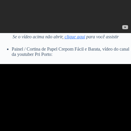
Se o vídeo acima não abrir,
clique aqui
para você assistir
Painel / Cortina de Papel Crepom Fácil e Barata, vídeo do canal
da youtuber Pri Porto: