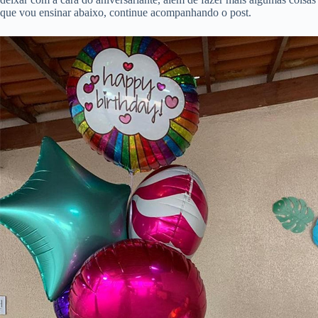
que vou ensinar abaixo, continue acompanhando o post.