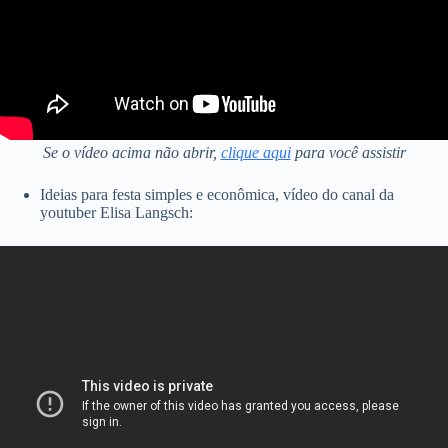
Se o vídeo acima não abrir,
clique aqui
para você assistir
Ideias para festa simples e econômica, vídeo do canal da
youtuber Elisa Langsch: