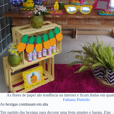
As flores de papel são tendência na internet e ficam lindas em qual
Fabiana Piubello
As bexigas continuam em alta
Tire partido das bexigas para decorar uma festa simples e barata. Elas