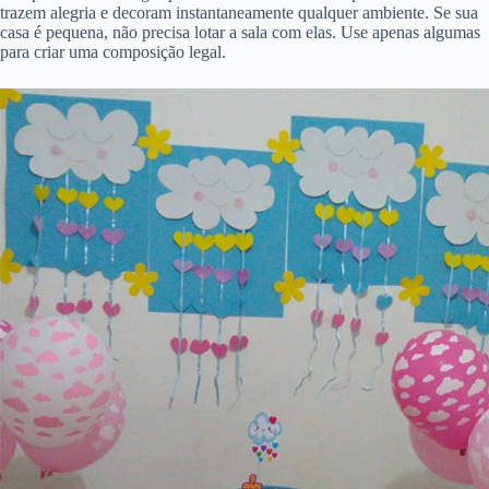
trazem alegria e decoram instantaneamente qualquer ambiente. Se sua
casa é pequena, não precisa lotar a sala com elas. Use apenas algumas
para criar uma composição legal.