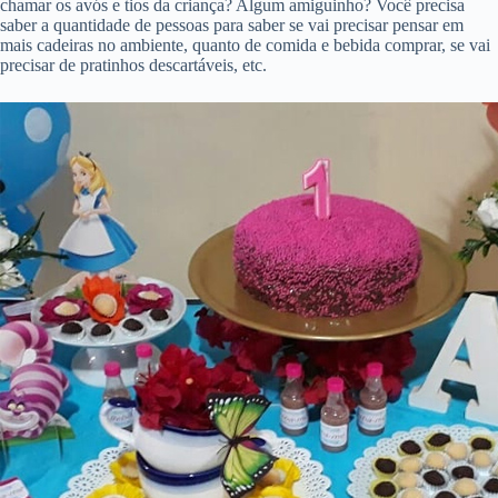
chamar os avós e tios da criança? Algum amiguinho? Você precisa
saber a quantidade de pessoas para saber se vai precisar pensar em
mais cadeiras no ambiente, quanto de comida e bebida comprar, se vai
precisar de pratinhos descartáveis, etc.