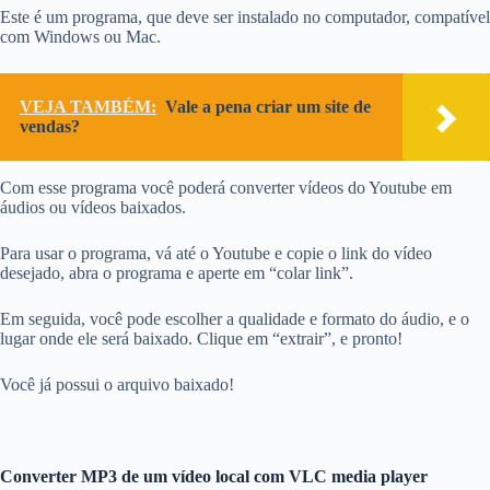
Este é um programa, que deve ser instalado no computador, compatível
com Windows ou Mac.
VEJA TAMBÉM:
Vale a pena criar um site de
vendas?
Com esse programa você poderá converter vídeos do Youtube em
áudios ou vídeos baixados.
Para usar o programa, vá até o Youtube e copie o link do vídeo
desejado, abra o programa e aperte em “colar link”.
Em seguida, você pode escolher a qualidade e formato do áudio, e o
lugar onde ele será baixado. Clique em “extrair”, e pronto!
Você já possui o arquivo baixado!
Converter MP3 de um vídeo local com VLC media player