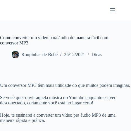
Pular
para
o
conteúdo
Como converter um vídeo para áudio de maneira fácil com
conversor MP3
Roupinhas de Bebê
25/12/2021
Dicas
Um conversor MP3 têm mais utilidade do que muitos podem imaginar.
Se você quer ouvir aquela música do Youtube enquanto estiver
desconectado, certamente você está no lugar certo!
Hoje, te ensinarei a converter um vídeo pra áudio MP3 de uma
maneira rápida e prática.