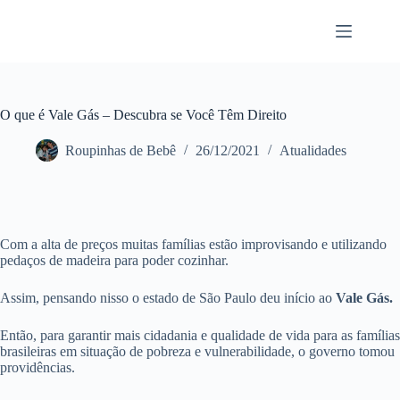
Pular
para
o
conteúdo
O que é Vale Gás – Descubra se Você Têm Direito
Roupinhas de Bebê
26/12/2021
Atualidades
Com a alta de preços muitas famílias estão improvisando e utilizando
pedaços de madeira para poder cozinhar.
Assim, pensando nisso o estado de São Paulo deu início ao
Vale Gás.
Então, para garantir mais cidadania e qualidade de vida para as famílias
brasileiras em situação de pobreza e vulnerabilidade, o governo tomou
providências.