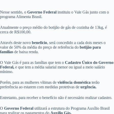
Nesse sentido, o
Governo Federal
instituiu o Vale Gás junto com o
programa Alimenta Brasil.
Atualmente o preço médio do botijão de gás de cozinha de 13kg, é
cerca de R$100,00.
Através deste novo
benefício
, será concedido a cada dois meses o
valor de 50% da média do preço de referência do
botijão para
famílias
de baixa renda.
O Vale Gás é para as famílias que tem o
Cadastro Único do Governo
Federal,
e que tem a média salarial menor ou igual a meio salário
mínimo.
Porém, para as mulheres vítimas de
violência doméstica
terão
preferência ao estarem com medidas protetivas de
urgência.
Entretanto, para receber o benefício não é necessário realizar cadastro.
O
Governo Federal
utilizará a estrutura do Programa Auxílio Brasil
para realizar os pagamentos do
Auxílio Gás.