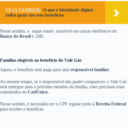
VEJA TAMBÉM:
O que é identidade digital -
Saiba quais são seus benefícios
Nesse sentido, o saque estará acessível em caixas eletrônicos do
Banco do Brasil
e 24H.
Famílias elegíveis ao benefício do Vale Gás
Agora, o benefício será pago para o(a)
responsável familiar
.
Ao mesmo tempo, se o responsável não puder comparecer, o Vale Gás
será entregue para o próximo membro da família, estes precisam estar
cadastrados no
CadÚnico.
Nesse sentido, é necessário ter o CPF regular junto à
Receita Federal
para receber o benefício.