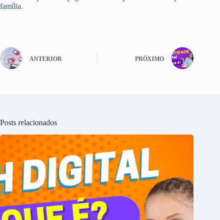
família.
ANTERIOR
PRÓXIMO
Posts relacionados