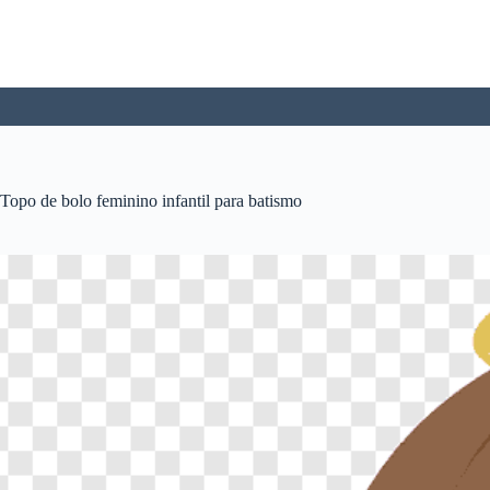
Pular
para
o
conteúdo
Topo de bolo feminino infantil para batismo