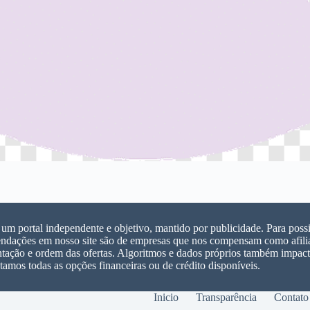
m portal independente e objetivo, mantido por publicidade. Para possib
ndações em nosso site são de empresas que nos compensam como afilia
ntação e ordem das ofertas. Algoritmos e dados próprios também impacta
tamos todas as opções financeiras ou de crédito disponíveis.
Inicio
Transparência
Contato