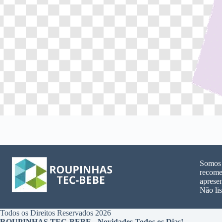
Somos u
recome
aprese
Não lis
Todos os Direitos Reservados 2026
ROUPINHAS TEC-BEBE - Novidades Todos os Dias!