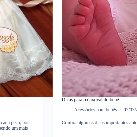
Dicas para o enxoval do bebê
Acessórios para bebês
07/03/
 cada peça, pois
Confira algumas dicas importantes ant
 sendo um mais
is…