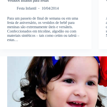
Vestidos Infantis para festas
Festa Infantil
10/04/2014
Para um passeio de final de semana ou em uma
festa de aniversário, os vestidos de bebê para
meninas são extremamente úteis e versáteis.
Confeccionados em tricoline, algodão ou com
materiais sintéticos – tais como cetim ou tafetá –
estas…