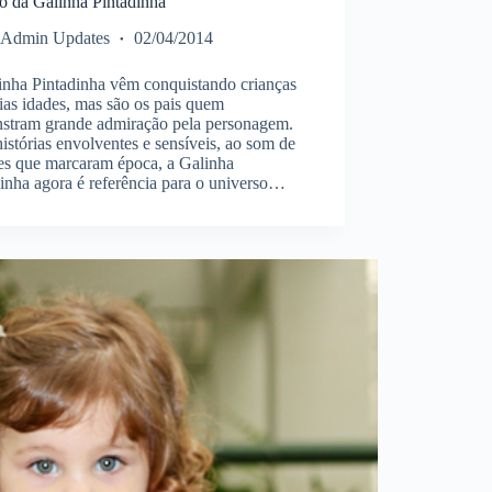
o da Galinha Pintadinha
Admin Updates
02/04/2014
inha Pintadinha vêm conquistando crianças
ias idades, mas são os pais quem
stram grande admiração pela personagem.
stórias envolventes e sensíveis, ao som de
es que marcaram época, a Galinha
inha agora é referência para o universo…