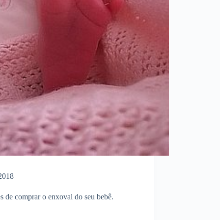
2018
es de comprar o enxoval do seu bebê.