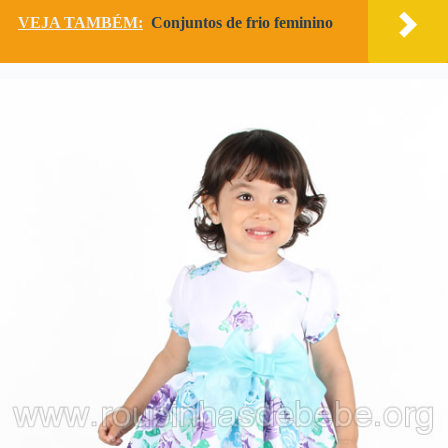
VEJA TAMBÉM:
Conjuntos de frio feminino