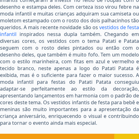
infantis começaram a investir no feitio de roupas com o
desenho e estampa deles. Com certeza isso virou febre na
moda infantil e muitas crianças adquiram sua camiseta ou
moletom estampado com o rosto dos dois palhacinhos tão
queridos. A mais recente novidade são os
vestidos de fest
infantil
inspirados nessa dupla também. Chegando e
diversas cores, os vestidos com o tema Patati e Patata
seguem com o rosto deles pintados ou então com o
desenho deles, que também é muito fofo. Tem um modelo
com o estilo marinheira, com fitas em azul e vermelho e
tecido branco, neste apenas a logo do Patati Patata é
exibida, mas é o suficiente para fazer o maior sucesso. A
moda infantil para festas do Patati Patata conseguiu
adaptar-se perfeitamente ao estilo da decoração,
apresentando lançamentos em harmonia com o padrão de
cores deste tema. Os vestidos infantis de festa para bebê e
meninas são muito importantes para a apresentação da
criança aniversário, enriquecendo o visual e contribuindo
para tornar o evento ainda mais especial.