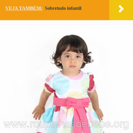
VEJA TAMBÉM:
Sobretudo infantil