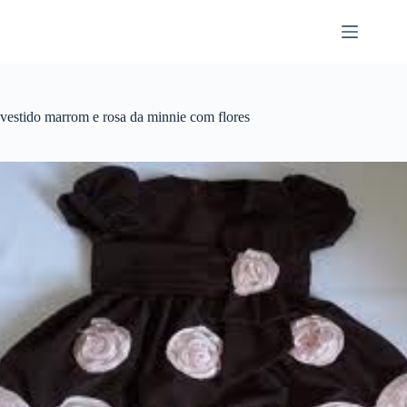
Pular
para
o
conteúdo
vestido marrom e rosa da minnie com flores