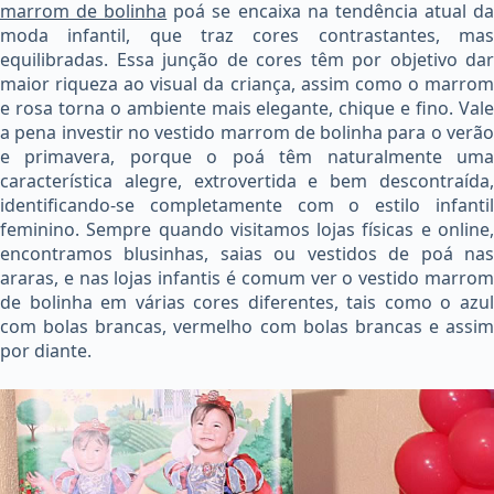
marrom de bolinha
poá se encaixa na tendência atual d
moda infantil, que traz cores contrastantes, mas
equilibradas. Essa junção de cores têm por objetivo dar
maior riqueza ao visual da criança, assim como o marrom
e rosa torna o ambiente mais elegante, chique e fino. Vale
a pena investir no vestido marrom de bolinha para o verão
e primavera, porque o poá têm naturalmente uma
característica alegre, extrovertida e bem descontraída,
identificando-se completamente com o estilo infantil
feminino. Sempre quando visitamos lojas físicas e online,
encontramos blusinhas, saias ou vestidos de poá nas
araras, e nas lojas infantis é comum ver o vestido marrom
de bolinha em várias cores diferentes, tais como o azul
com bolas brancas, vermelho com bolas brancas e assim
por diante.