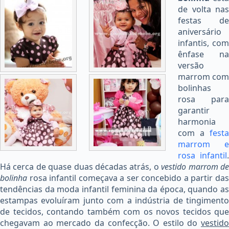
de volta nas
festas de
aniversário
infantis, com
ênfase na
versão
marrom com
bolinhas
rosa para
garantir
harmonia
com a
festa
marrom e
rosa infantil
.
Há cerca de quase duas décadas atrás, o
vestido marrom d
bolinha
rosa infantil começava a ser concebido a partir das
tendências da moda infantil feminina da época, quando as
estampas evoluíram junto com a indústria de tingimento
de tecidos, contando também com os novos tecidos que
chegavam ao mercado da confecção. O estilo do
vestido