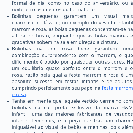
formal de dia, como no caso do aniversário, ou à
noite, em casamentos ou formaturas.
Bolinhas pequenas garantem um visual mais
charmoso e clássico; no exemplo do vestido infantil
marrom e rosa, as bolas pequenas concentram-se na
altura do busto, enquanto que as bolas maiores e
gradativas sobem na saia em direção a cintura.
Bolinhas na cor rosa bebê garantem uma
combinação surpreendente com o marrom, e que
dificilmente é obtido por quaisquer outras cores. Há
um equilíbrio quase perfeito entre o marrom e o
rosa, razão pela qual a festa marrom e rosa é um
absoluto sucesso em festas infantis e de adultos,
cumprindo perfeitamente seu papel na
festa marro
e rosa
.
Tenha em mente que, aquele vestido vermelho com
bolinhas na cor preta exclusivo da marca H&M
infantil, uma das maiores fabricantes de vestidos
infantis femininos, é a peça que traz um charme
inigualável ao visual de bebês e meninas, pois além