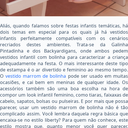
Aliás, quando falamos sobre festas infantis temáticas, há
dois temas em especial para os quais já há vestidos
infantis perfeitamente compatíveis com os cenários
recriados destes ambientes. Trata-se da Galinha
Pintadinha e dos Backyardigans, onde ambos pedem
vestidos infantil com bolinha para caracterizar a criança
adequadamente na festa. O mais interessante deste tipo
de estampa é o ar divertido e feminino ao mesmo tempo.
O
vestido marrom de bolinha
pode ser usado em muita
ocasiões, e cai bem em meninas de qualquer idade. Os
acessórios também são uma boa escolha na hora de
compor um look infantil feminino, como tiaras, faixaxas de
cabelo, sapatos, bolsas ou pulseiras. E por mais que possa
parecer, usar um vestido marrom de bolinha não é tão
complicado assim. Você
lembra daquela regra básica qu
encaixa-se no estilo liberty? Para quem não conhece, este
estilo mostra que, quanto menor você quer parecer,