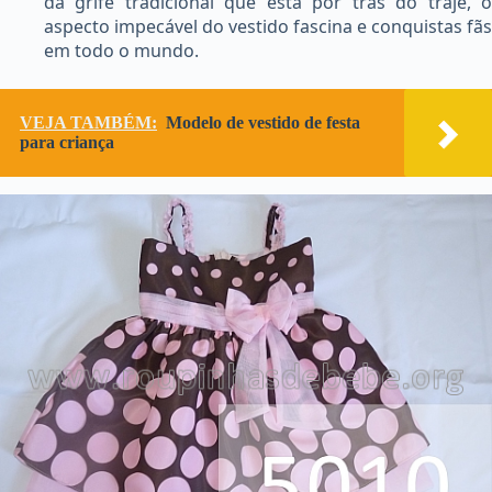
da grife tradicional que está por trás do traje, o
aspecto impecável do vestido fascina e conquistas fãs
em todo o mundo.
VEJA TAMBÉM:
Modelo de vestido de festa
para criança