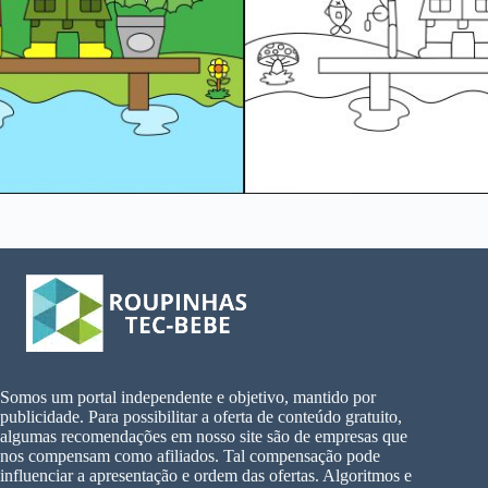
Somos um portal independente e objetivo, mantido por
publicidade. Para possibilitar a oferta de conteúdo gratuito,
algumas recomendações em nosso site são de empresas que
nos compensam como afiliados. Tal compensação pode
influenciar a apresentação e ordem das ofertas. Algoritmos e