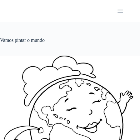
Pular
para
o
conteúdo
Vamos pintar o mundo