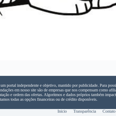
m portal independente e objetivo, mantido por publicidade. Para possib
ndações em nosso site são de empresas que nos compensam como afilia
ntação e ordem das ofertas. Algoritmos e dados próprios também impacta
tamos todas as opções financeiras ou de crédito disponíveis.
Inicio
Transparência
Contato