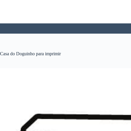
Pular
para
o
conteúdo
Casa do Doguinho para imprimir