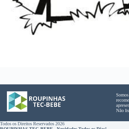
Somos u
recome
aprese
Não lis
Todos os Direitos Reservados 2026
ROUPINHAS TEC-BEBE - Novidades Todos os Dias!