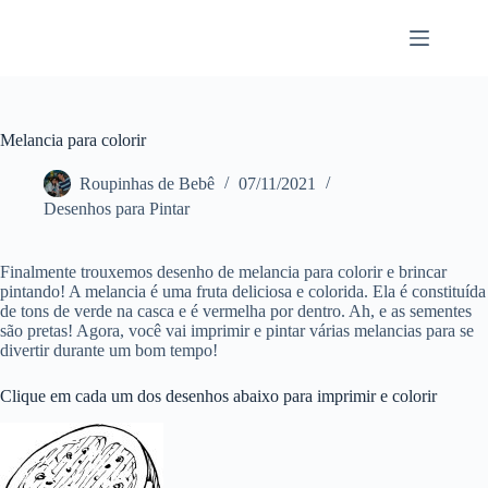
Pular
para
o
conteúdo
Melancia para colorir
Roupinhas de Bebê
07/11/2021
Desenhos para Pintar
Finalmente trouxemos desenho de melancia para colorir e brincar
pintando! A melancia é uma fruta deliciosa e colorida. Ela é constituída
de tons de verde na casca e é vermelha por dentro. Ah, e as sementes
são pretas! Agora, você vai imprimir e pintar várias melancias para se
divertir durante um bom tempo!
Clique em cada um dos desenhos abaixo para imprimir e colorir