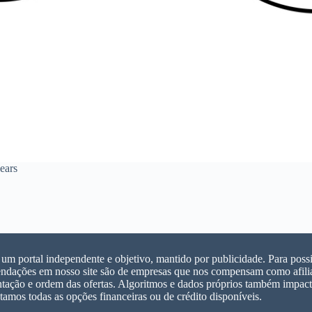
ears
m portal independente e objetivo, mantido por publicidade. Para possib
ndações em nosso site são de empresas que nos compensam como afilia
ntação e ordem das ofertas. Algoritmos e dados próprios também impacta
tamos todas as opções financeiras ou de crédito disponíveis.